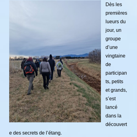
Dès les
premières
lueurs du
jour, un
groupe
d’une
vingtaine
de
participan
ts, petits
et grands,
s’est
lancé
dans la
découvert
e des secrets de l’étang.