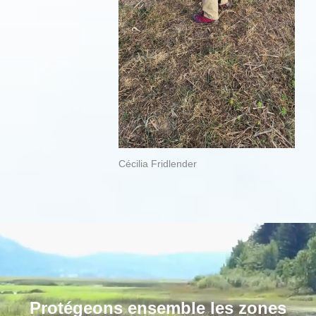
Cécilia Fridlender
Protégeons ensemble les zones