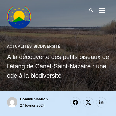
BASCU
ACTUALITÉS
,
BIODIVERSITÉ
A la découverte des petits oiseaux de
l’étang de Canet-Saint-Nazaire : une
ode à la biodiversité
Communication
27 février 2024