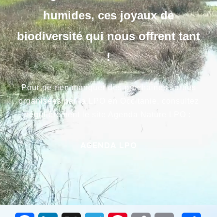
humides, ces joyaux de
biodiversité qui nous offrent tant
!
Pour ne rien manquer des prochaines sorties
organisées par la LPO en Occitanie, consultez
régulièrement le site Agenda Nature LPO :
AGENDA LPO