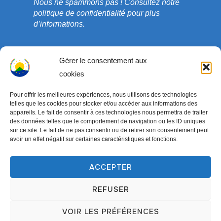
Nous ne spammons pas !
Consultez notre
politique de confidentialité
pour plus
d’informations.
Gérer le consentement aux
cookies
Pour offrir les meilleures expériences, nous utilisons des technologies
telles que les cookies pour stocker et/ou accéder aux informations des
appareils. Le fait de consentir à ces technologies nous permettra de traiter
des données telles que le comportement de navigation ou les ID uniques
sur ce site. Le fait de ne pas consentir ou de retirer son consentement peut
avoir un effet négatif sur certaines caractéristiques et fonctions.
Copyright © 2003-2026 ONG COEDADE. Tous droits
réservés.
ACCEPTER
Conçu par
WPZOOM
REFUSER
VOIR LES PRÉFÉRENCES