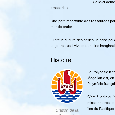
Celle-ci deme
brasseries.
Une part importante des ressources pol
monde entier.
Outre la culture des perles, le principal
toujours aussi vivace dans les imaginati
Histoire
La Polynésie n’e
Magellan est, en 
Polynésie françai
C’est à la fin d
missionnaires se 
îles du Pacifique
Blason de la