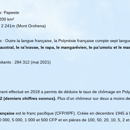
le: Papeete
4200 km²
.: 2 241m (Mont Orohena)
 : Outre la langue française, la Polynésie française compte sept langu
’ austral, le ra’ivavae, le rapa, le mangarévien, le pa’umotu et le m
itants : 284 312
(mai 2021)
ent effectué en 2018 a permis de déduire le taux de chômage en Poly
 (derniers chiffres connus).
Plus d’un chômeur sur deux a moins de
rançaise
est le franc pacifique (CFP/XPF). Créée en décembre 1945 à 
 000, 5 000, 1 000 et 500 CFP et en pièces de 100, 50, 20, 10, 5, 2 et