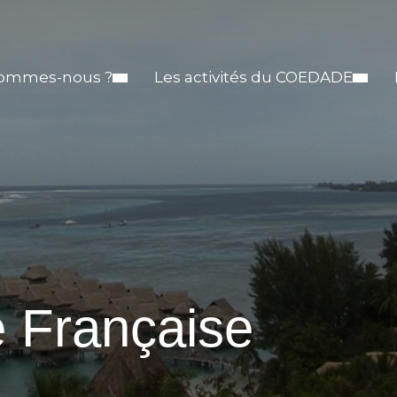
sommes-nous ?
Les activités du COEDADE
e Française