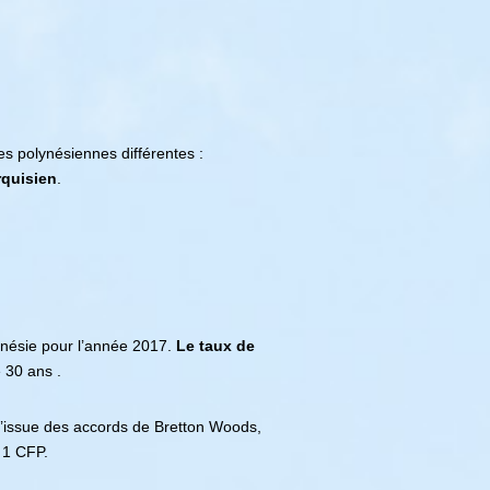
es polynésiennes différentes :
arquisien
.
nésie pour l’année 2017.
Le taux de
 30 ans .
l’issue des accords de Bretton Woods,
 1 CFP.