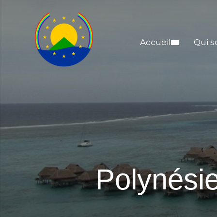
Accueil
Qui 
Polynési