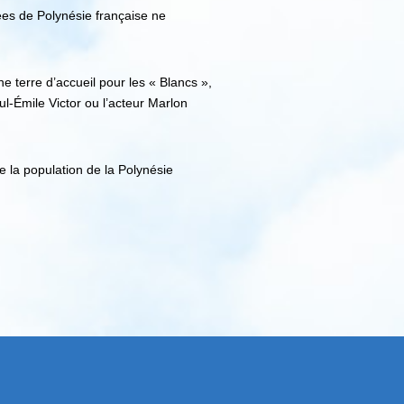
gées de Polynésie française ne
e terre d’accueil pour les « Blancs »,
ul-Émile Victor ou l’acteur Marlon
 de la population de la Polynésie