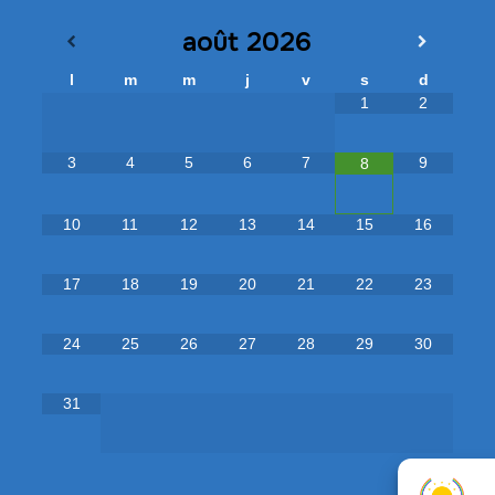
août
2026
l
m
m
j
v
s
d
1
2
3
4
5
6
7
9
8
10
11
12
13
14
15
16
17
18
19
20
21
22
23
24
25
26
27
28
29
30
31