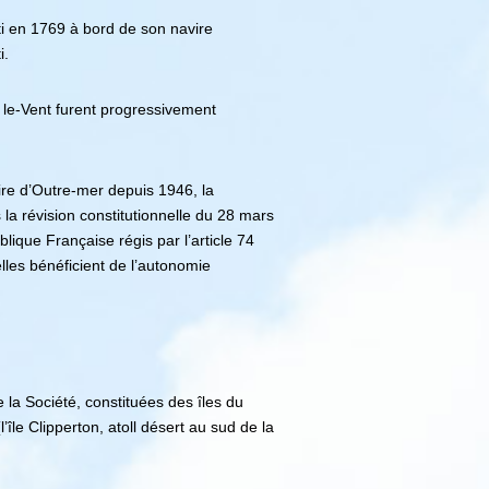
ti en 1769 à bord de son navire
i.
 le-Vent furent progressivement
ire d’Outre-mer depuis 1946, la
la révision constitutionnelle du 28 mars
lique Française régis par l’article 74
lles bénéficient de l’autonomie
e la Société, constituées des îles du
’île Clipperton, atoll désert au sud de la