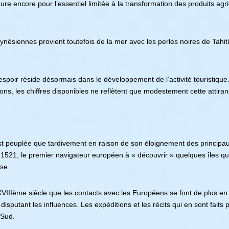
ure encore pour l’essentiel limitée à la transformation des produits agri
ynésiennes provient toutefois de la mer avec les perles noires de Tahi
 espoir réside désormais dans le développement de l’activité touristique.
ons, les chiffres disponibles ne reflètent que modestement cette attiran
st peuplée que tardivement en raison de son éloignement des princip
1521, le premier navigateur européen à « découvrir » quelques îles qui 
se.
u XVIIIème siècle que les contacts avec les Européens se font de plus 
disputant les influences. Les expéditions et les récits qui en sont faits
 Sud.