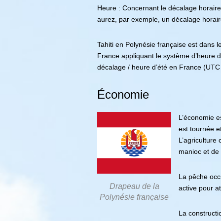
Heure : Concernant le décalage horaire en
aurez, par exemple, un décalage horaire
Tahiti en Polynésie française est dans
France appliquant le système d’heure d
décalage / heure d’été en France (UTC 
Économie
L’économie es
est tournée e
L’agriculture
manioc et de 
La pêche occu
Drapeau de la
active pour a
Polynésie française
La constructi