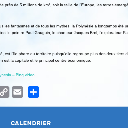
e près de 5 millions de km², soit la taille de l’Europe, les terres émer
us les fantasmes et de tous les mythes, la Polynésie a longtemps été un
nsi le peintre Paul Gauguin, le chanteur Jacques Brel, l’explorateur Pa
été, est l’île phare du territoire puisqu’elle regroupe plus des deux tiers
en est la capitale et le principal centre économique.
ynesia – Bing video
m
nterest
Copy
Email
Partager
Link
CALENDRIER