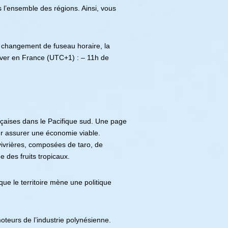
ns l’ensemble des régions. Ainsi, vous
 changement de fuseau horaire, la
iver en France (UTC+1) : – 11h de
nçaises dans le Pacifique sud. Une page
our assurer une économie viable.
vivrières, composées de taro, de
e des fruits tropicaux.
ue le territoire mène une politique
teurs de l’industrie polynésienne.