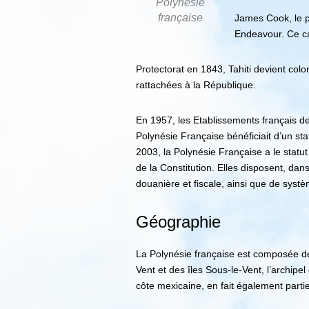
Polynésie
française
James Cook, le pl
Endeavour. Ce ca
Protectorat en 1843, Tahiti devient col
rattachées à la République.
En 1957, les Etablissements français d
Polynésie Française bénéficiait d’un st
2003, la Polynésie Française a le statut
de la Constitution. Elles disposent, da
douanière et fiscale, ainsi que de systè
Géographie
La Polynésie française est composée de c
Vent et des îles Sous-le-Vent, l’archipel
côte mexicaine, en fait également partie