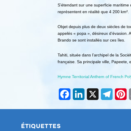
S’étendant sur une superficie maritime d
représentent en réalité que 4 200 km².
Objet depuis plus de deux siècles de to
appelés « popa », désireux d’évasion. Ai
Brando se sont installés sur ces îles.
Tahiti, située dans l’archipel de la Soci
française. Sa principale ville, Papeete, 
Hymne Territorial Anthem of French Pol
Facebook
LinkedIn
X
Telegra
Pi
ÉTIQUETTES