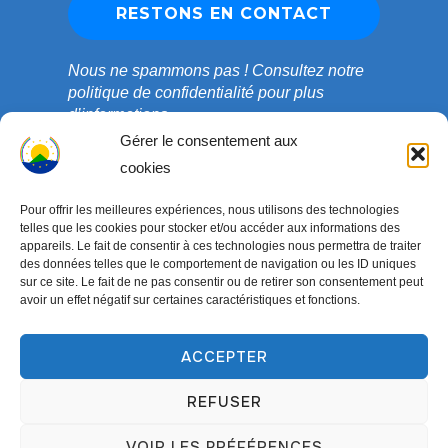
Nous ne spammons pas !
Consultez notre
politique de confidentialité
pour plus
d’informations.
Gérer le consentement aux
cookies
Pour offrir les meilleures expériences, nous utilisons des technologies
telles que les cookies pour stocker et/ou accéder aux informations des
appareils. Le fait de consentir à ces technologies nous permettra de traiter
des données telles que le comportement de navigation ou les ID uniques
sur ce site. Le fait de ne pas consentir ou de retirer son consentement peut
avoir un effet négatif sur certaines caractéristiques et fonctions.
ACCEPTER
Copyright © 2003-2026 ONG COEDADE. Tous droits
réservés.
REFUSER
Conçu par
WPZOOM
VOIR LES PRÉFÉRENCES