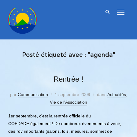
BASCU
Posté étiqueté avec : "agenda"
Rentrée !
par
Communication
1 septembre 2009
dans
Actualités
,
Vie de l'Association
1er septembre, c'est la rentrée officielle du
COEDADE également ! De nombreux évenements à venir,
des rdv importants (salons, lois, mesures, sommet de