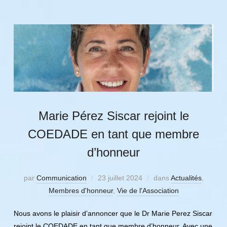
Marie Pérez Siscar rejoint le
COEDADE en tant que membre
d’honneur
par
Communication
23 juillet 2024
dans
Actualités
,
Membres d'honneur
,
Vie de l'Association
Nous avons le plaisir d’annoncer que le Dr Marie Perez Siscar
rejoint le COEDADE en tant que membre d’honneur. Avec une