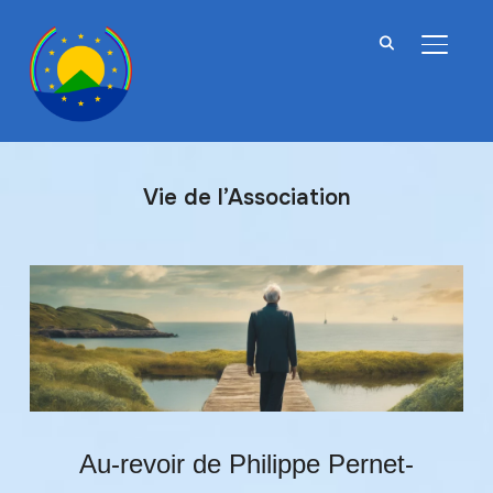
BASCU
Vie de l’Association
Au-revoir de Philippe Pernet-