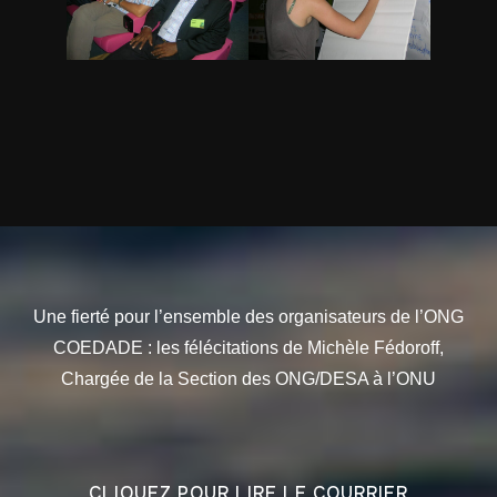
Une fierté pour l’ensemble des organisateurs de l’ONG
COEDADE : les félécitations de Michèle Fédoroff,
Chargée de la Section des ONG/DESA à l’ONU
CLIQUEZ POUR LIRE LE COURRIER