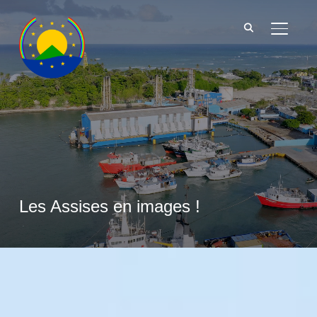
BASCU
Les Assises en images !