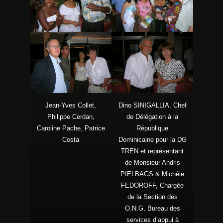
Jean-Yves Collet,
Dino SINIGALLIA, Chef
Philippe Cerdan,
de Délégation à la
Caroline Pache, Patrice
République
Costa
Dominicaine pour la DG
TREN et représentant
de Monsieur Andris
PIELBAGS & Michèle
FEDOROFF, Chargée
de la Section des
O.N.G, Bureau des
services d’appui à