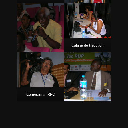
Cabine de tradution
Caméraman RFO