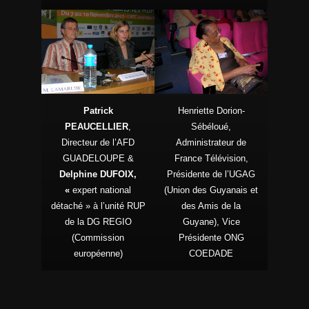
Patrick
Henriette Dorion-
PEAUCELLIER
,
Sébéloué,
Directeur de l’AFD
Administrateur de
GUADELOUPE &
France Télévision,
Delphine DUFOIX,
Présidente de l’UGAG
«
expert national
(Union des Guyanais et
détaché » à l’unité RUP
des Amis de la
de la DG REGIO
Guyane), Vice
(Commission
Présidente ONG
européenne)
COEDADE