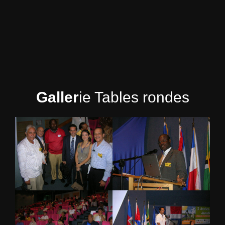
Galler
ie Tables rondes