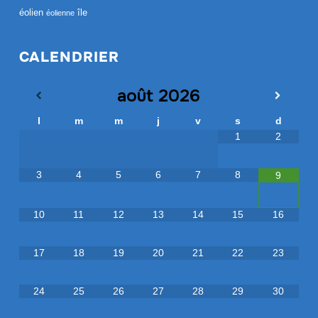
éolien
île
éolienne
CALENDRIER
août
2026
l
m
m
j
v
s
d
1
2
3
4
5
6
7
8
9
10
11
12
13
14
15
16
17
18
19
20
21
22
23
24
25
26
27
28
29
30