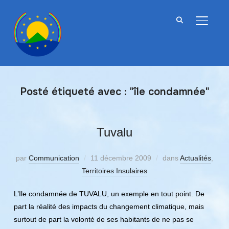
BASCU
Posté étiqueté avec : "île condamnée"
Tuvalu
par
Communication
11 décembre 2009
dans
Actualités
,
Territoires Insulaires
L’Ile condamnée de TUVALU, un exemple en tout point. De
part la réalité des impacts du changement climatique, mais
surtout de part la volonté de ses habitants de ne pas se