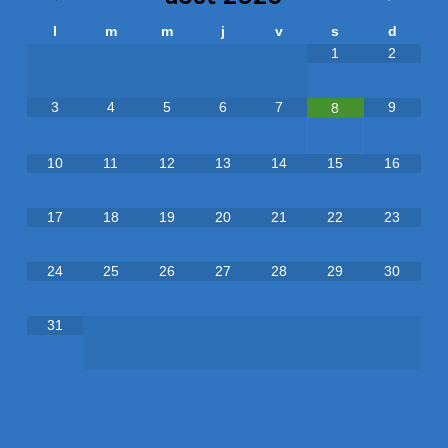
l
m
m
j
v
s
d
1
2
3
4
5
6
7
9
8
10
11
12
13
14
15
16
17
18
19
20
21
22
23
24
25
26
27
28
29
30
31