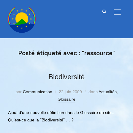
BASCU
Posté étiqueté avec : "ressource"
Biodiversité
par
Communication
22 juin 2009
dans
Actualités
,
Glossaire
Ajout d’une nouvelle définition dans le Glossaire du site…
Qu’est-ce que la "Biodiversité" … ?