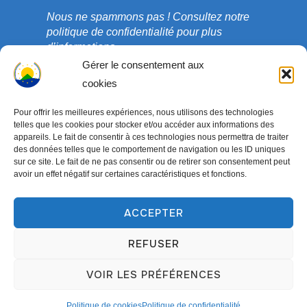
Nous ne spammons pas !
Consultez notre
politique de confidentialité
pour plus
d’informations.
Gérer le consentement aux
cookies
Pour offrir les meilleures expériences, nous utilisons des technologies
telles que les cookies pour stocker et/ou accéder aux informations des
appareils. Le fait de consentir à ces technologies nous permettra de traiter
des données telles que le comportement de navigation ou les ID uniques
sur ce site. Le fait de ne pas consentir ou de retirer son consentement peut
avoir un effet négatif sur certaines caractéristiques et fonctions.
ACCEPTER
Copyright © 2003-2026 ONG COEDADE. Tous droits
réservés.
REFUSER
Conçu par
WPZOOM
VOIR LES PRÉFÉRENCES
Politique de cookies
Politique de confidentialité