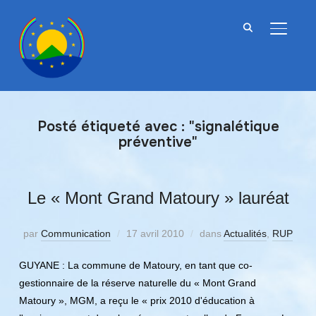
BASCU
Posté étiqueté avec : "signalétique
préventive"
Le « Mont Grand Matoury » lauréat
par
Communication
17 avril 2010
dans
Actualités
,
RUP
GUYANE : La commune de Matoury, en tant que co-
gestionnaire de la réserve naturelle du « Mont Grand
Matoury », MGM, a reçu le « prix 2010 d'éducation à