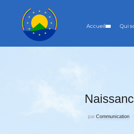
Accueil
Qui 
Naissance
par
Communication