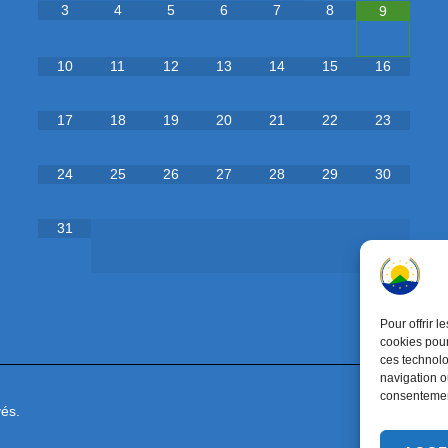
3
4
5
6
7
8
9
10
11
12
13
14
15
16
17
18
19
20
21
22
23
24
25
26
27
28
29
30
31
Pour offrir 
cookies pour
ces technolo
navigation ou
consentement
és.