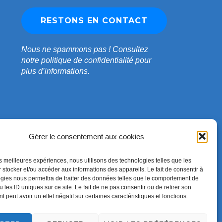
Nous ne spammons pas !
Consultez
notre
politique de confidentialité
pour
plus d’informations.
Gérer le consentement aux cookies
les meilleures expériences, nous utilisons des technologies telles que les
 stocker et/ou accéder aux informations des appareils. Le fait de consentir à
gies nous permettra de traiter des données telles que le comportement de
 les ID uniques sur ce site. Le fait de ne pas consentir ou de retirer son
 peut avoir un effet négatif sur certaines caractéristiques et fonctions.
Conçu par
WPZOOM