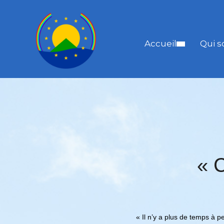
Accueil
Qui 
« 
« Il n’y a plus de temps à 