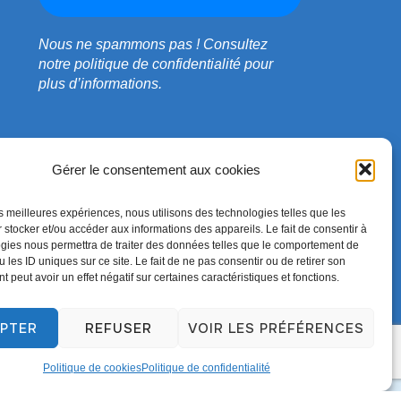
Nous ne spammons pas !
Consultez
notre
politique de confidentialité
pour
plus d’informations.
Gérer le consentement aux cookies
les meilleures expériences, nous utilisons des technologies telles que les
 stocker et/ou accéder aux informations des appareils. Le fait de consentir à
gies nous permettra de traiter des données telles que le comportement de
 les ID uniques sur ce site. Le fait de ne pas consentir ou de retirer son
 peut avoir un effet négatif sur certaines caractéristiques et fonctions.
Conçu par
WPZOOM
PTER
REFUSER
VOIR LES PRÉFÉRENCES
Politique de cookies
Politique de confidentialité