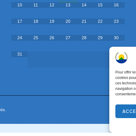
10
11
12
13
14
15
16
17
18
19
20
21
22
23
24
25
26
27
28
29
30
31
Pour offrir 
cookies pour
ces technolo
navigation ou
consentement
és.
ACCE