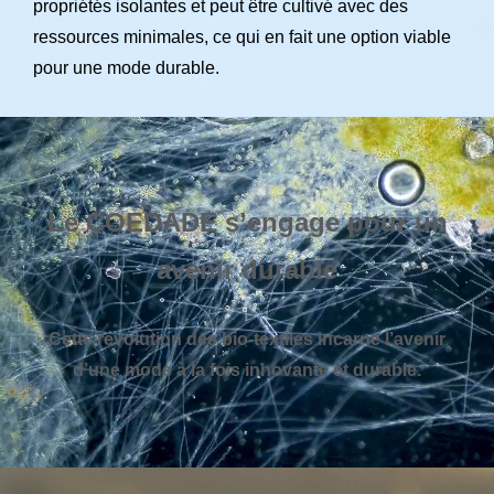
propriétés isolantes et peut être cultivé avec des
ressources minimales, ce qui en fait une option viable
pour une mode durable.
Le
COEDADE s’engage pour un
avenir durable
Cette révolution des bio-textiles incarne l’avenir
d’une mode à la fois innovante et durable.