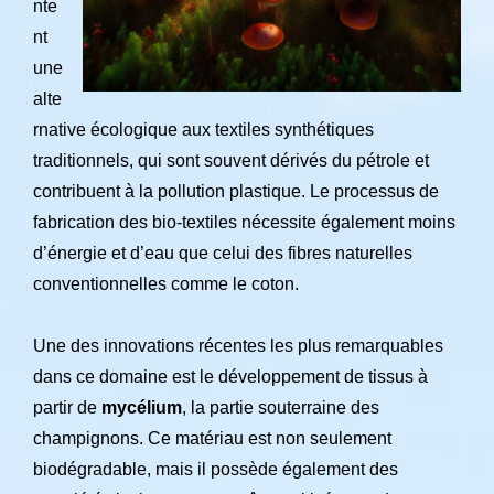
nte
nt
une
alte
rnative écologique aux textiles synthétiques
traditionnels, qui sont souvent dérivés du pétrole et
contribuent à la pollution plastique. Le processus de
fabrication des bio-textiles nécessite également moins
d’énergie et d’eau que celui des fibres naturelles
conventionnelles comme le coton.
Une des innovations récentes les plus remarquables
dans ce domaine est le développement de tissus à
partir de
mycélium
, la partie souterraine des
champignons. Ce matériau est non seulement
biodégradable, mais il possède également des