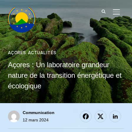
BASCU
AÇORES
,
ACTUALITÉS
Açores : Un laboratoire grandeur
nature de la transition énergétique et
écologique
Communication
12 mars 2024