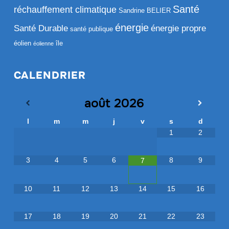
Santé
réchauffement climatique
Sandrine BELIER
énergie
Santé Durable
énergie propre
santé publique
éolien
île
éolienne
CALENDRIER
août
2026
l
m
m
j
v
s
d
1
2
3
4
5
6
8
9
7
10
11
12
13
14
15
16
17
18
19
20
21
22
23