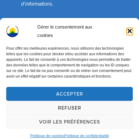
d’informations.
Gérer le consentement aux
cookies
Pour offrir les meilleures expériences, nous utilisons des technologies
telles que les cookies pour stocker et/ou accéder aux informations des
appareils. Le fait de consentir à ces technologies nous permettra de traiter
des données telles que le comportement de navigation ou les ID uniques
sur ce site. Le fait de ne pas consentir ou de retirer son consentement peut
avoir un effet négatif sur certaines caractéristiques et fonctions.
Copyright © 2003-2026 ONG COEDADE. Tous droits
réservés.
ACCEPTER
Conçu par
WPZOOM
REFUSER
VOIR LES PRÉFÉRENCES
Politique de cookies
Politique de confidentialité