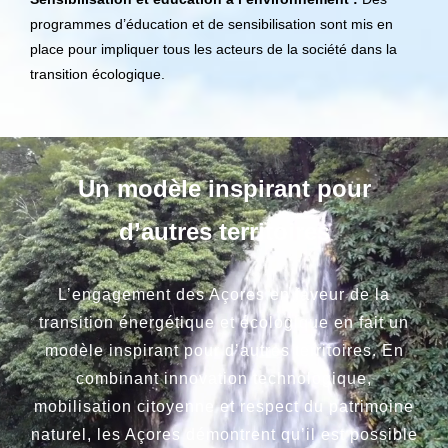
programmes d’éducation et de sensibilisation sont mis en
place pour impliquer tous les acteurs de la société dans la
transition écologique.
Un modèle inspirant pour
d’autres territoires
L’engagement des Açores en faveur de la
transition énergétique et écologique en fait un
modèle inspirant pour d’autres territoires. En
combinant innovation technologique,
mobilisation citoyenne et respect du patrimoine
naturel, les Açores démontrent qu’il est possible