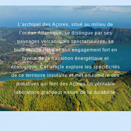
L’archipel des Açores, situé au milieu de
l’océan Atlantique, se distingue par ses
paysages volcaniques spectaculaires, sa
biodiversité riche et son engagement fort en
faveur de la transition énergétique et
écologique. Cet article explore les spécificités
de ce territoire insulaire et met en lumière des
initiatives qui font des Açores un véritable
laboratoire grandeur nature de la durabilité.