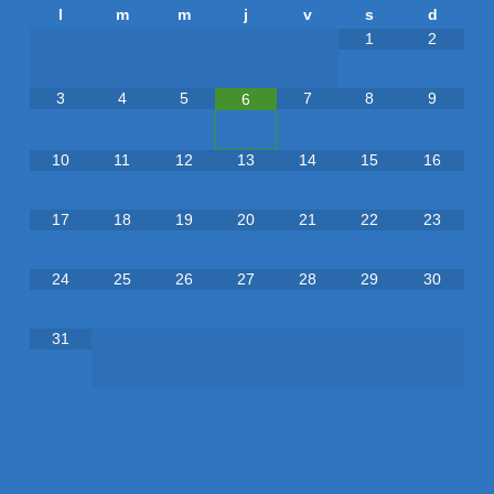
l
m
m
j
v
s
d
1
2
3
4
5
7
8
9
6
10
11
12
13
14
15
16
17
18
19
20
21
22
23
24
25
26
27
28
29
30
31