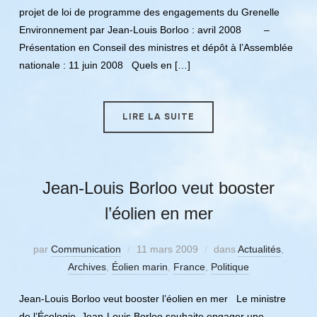
projet de loi de programme des engagements du Grenelle
Environnement par Jean-Louis Borloo : avril 2008 –
Présentation en Conseil des ministres et dépôt à l’Assemblée
nationale : 11 juin 2008 Quels en […]
LIRE LA SUITE
Jean-Louis Borloo veut booster
l’éolien en mer
par
Communication
11 mars 2009
dans
Actualités
,
Archives
,
Éolien marin
,
France
,
Politique
Jean-Louis Borloo veut booster l’éolien en mer Le ministre
de l’Écologie, Jean-Louis Borloo souhaite engager une