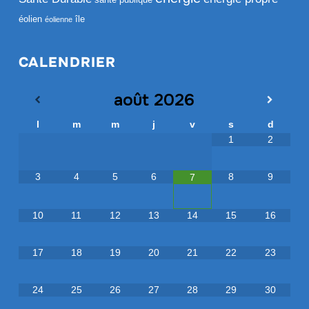
éolien
île
éolienne
CALENDRIER
août
2026
l
m
m
j
v
s
d
1
2
3
4
5
6
8
9
7
10
11
12
13
14
15
16
17
18
19
20
21
22
23
24
25
26
27
28
29
30