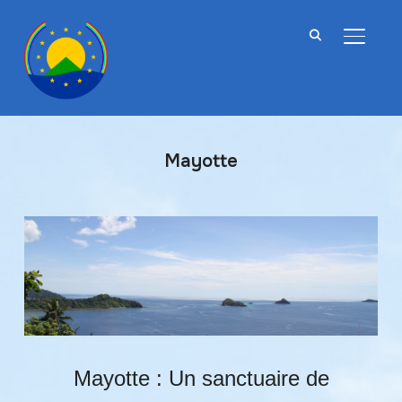
BASCU
Mayotte
Mayotte : Un sanctuaire de