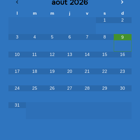
août
2026
l
m
m
j
v
s
d
1
2
3
4
5
6
7
8
9
10
11
12
13
14
15
16
17
18
19
20
21
22
23
24
25
26
27
28
29
30
31