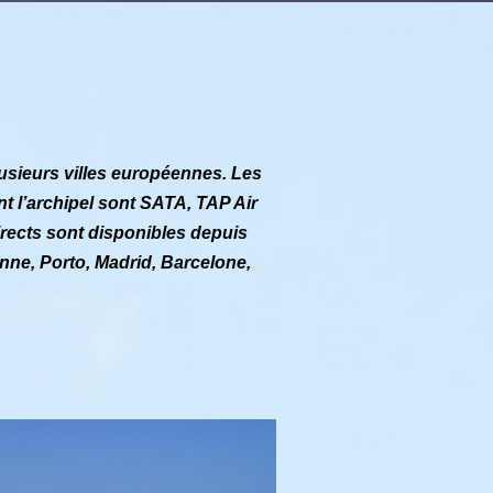
usieurs villes européennes. Les
 l’archipel sont SATA, TAP Air
directs sont disponibles depuis
nne, Porto, Madrid, Barcelone,