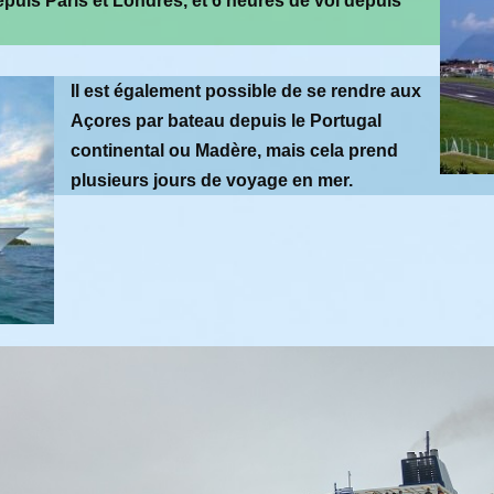
puis Paris et Londres, et 6 heures de vol depuis
Il est également possible de se rendre aux
Açores par bateau depuis le Portugal
continental ou Madère, mais cela prend
plusieurs jours de voyage en mer.