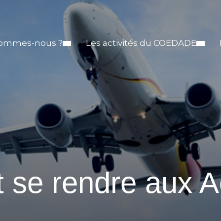
sommes-nous ?
Les activités du COEDADE
se rendre aux A