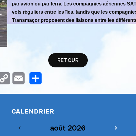
par avion ou par ferry. Les compagnies aériennes SAT
vols réguliers entre les îles, tandis que les compagnies
Transmaçor proposent des liaisons entre les différente
RETOUR
m
nterest
Copy
Email
Partager
Link
CALENDRIER
août
2026