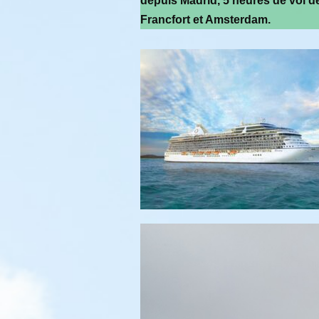
depuis Madrid, 5 heures de vol de
Francfort et Amsterdam.