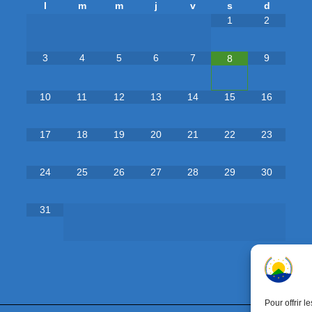
l
m
m
j
v
s
d
1
2
3
4
5
6
7
9
8
10
11
12
13
14
15
16
17
18
19
20
21
22
23
24
25
26
27
28
29
30
31
Pour offrir 