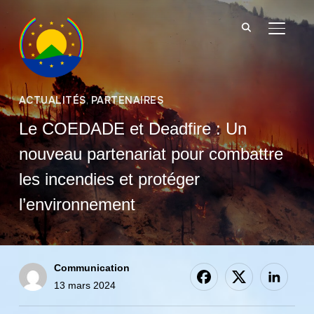
BASCU
ACTUALITÉS
,
PARTENAIRES
Le COEDADE et Deadfire : Un
nouveau partenariat pour combattre
les incendies et protéger
l’environnement
Communication
13 mars 2024