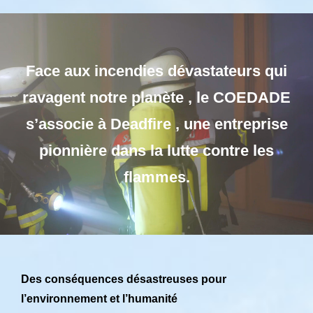
Face aux
incendies dévastateurs qui
ravagent notre planète
, le COEDADE
s’associe à
Deadfire
, une entreprise
pionnière dans la lutte contre les
flammes.
Des conséquences désastreuses pour
l’environnement et l’humanité