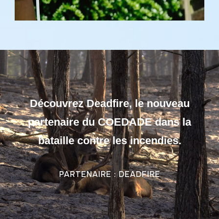
Découvrez Deadfire, le nouveau
partenaire du COEDADE dans la
bataille contre les incendies.
PARTENAIRE : DEADFIRE