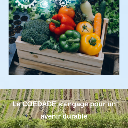
Le
COEDADE s’engage pour un
avenir durable