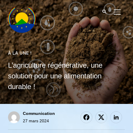
BASCU
À LA UNE !
L’agriculture régénérative, une
solution pour une alimentation
durable !
Communication
27 mars 2024