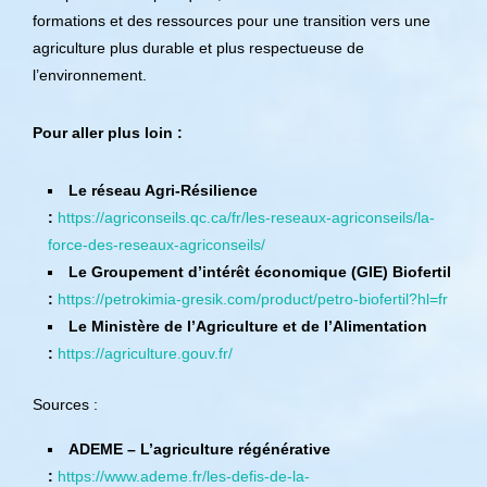
formations et des ressources pour une transition vers une
agriculture plus durable et plus respectueuse de
l’environnement.
Pour aller plus loin :
Le réseau Agri-Résilience
:
https://agriconseils.qc.ca/fr/les-reseaux-agriconseils/la-
force-des-reseaux-agriconseils/
Le Groupement d’intérêt économique (GIE) Biofertil
:
https://petrokimia-gresik.com/product/petro-biofertil?hl=fr
Le Ministère de l’Agriculture et de l’Alimentation
:
https://agriculture.gouv.fr/
Sources :
ADEME – L’agriculture régénérative
:
https://www.ademe.fr/les-defis-de-la-