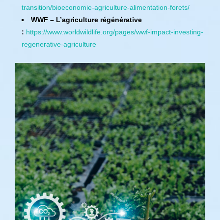
transition/bioeconomie-agriculture-alimentation-forets/
WWF – L’agriculture régénérative
:
https://www.worldwildlife.org/pages/wwf-impact-investing-
regenerative-agriculture