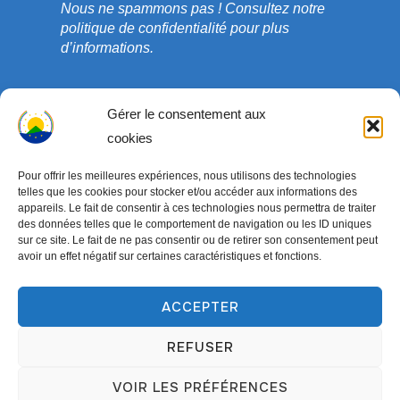
Nous ne spammons pas !
Consultez notre
politique de confidentialité
pour plus
d’informations.
Gérer le consentement aux
cookies
Pour offrir les meilleures expériences, nous utilisons des technologies
telles que les cookies pour stocker et/ou accéder aux informations des
appareils. Le fait de consentir à ces technologies nous permettra de traiter
des données telles que le comportement de navigation ou les ID uniques
sur ce site. Le fait de ne pas consentir ou de retirer son consentement peut
avoir un effet négatif sur certaines caractéristiques et fonctions.
Copyright © 2003-2026 ONG COEDADE. Tous droits
réservés.
ACCEPTER
Conçu par
WPZOOM
REFUSER
VOIR LES PRÉFÉRENCES