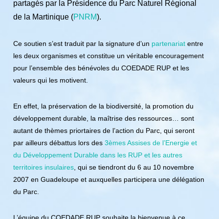
partagés par la Présidence du Parc Naturel Régional
de la Martinique (
PNRM
).
Ce soutien s’est traduit par la signature d’un
partenariat
entre
les deux organismes et constitue un véritable encouragement
pour l’ensemble des bénévoles du COEDADE RUP et les
valeurs qui les motivent.
En effet, la préservation de la biodiversité, la promotion du
développement durable, la maîtrise des ressources… sont
autant de thèmes priortaires de l’action du Parc, qui seront
par ailleurs débattus lors des
3èmes Assises de l’Energie et
du Développement Durable dans les RUP et les autres
territoires insulaires
, qui se tiendront du 6 au 10 novembre
2007 en Guadeloupe et auxquelles participera une délégation
du Parc.
L’équipe du COEDADE RUP souhaite la bienvenue à ce