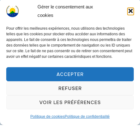
Gérer le consentement aux
cookies
Pour offrir les meilleures expériences, nous utilisons des technologies
telles que les cookies pour stocker et/ou accéder aux informations des
appareils. Le fait de consentir à ces technologies nous permettra de traiter
des données telles que le comportement de navigation ou les ID uniques
sur ce site. Le fait de ne pas consentir ou de retirer son consentement peut
avoir un effet négatif sur certaines caractéristiques et fonctions.
ACCEPTER
Copyright © 2003-2026 ONG COEDADE. Tous droits
réservés.
REFUSER
Conçu par
WPZOOM
VOIR LES PRÉFÉRENCES
Politique de cookies
Politique de confidentialité