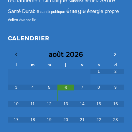
Santé
réchauffement climatique
Sandrine BELIER
énergie
Santé Durable
énergie propre
santé publique
éolien
île
éolienne
CALENDRIER
août
2026
l
m
m
j
v
s
d
1
2
3
4
5
7
8
9
6
10
11
12
13
14
15
16
17
18
19
20
21
22
23