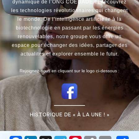
dynamique de l’ONG COEDADE et découvrez
les technologies révolutionnaires qui changent
le monde. De l’intelligence artificielle à la
biotechnologie en passant par les énergies
renouvelables, notre groupe vous offre un
espace pour échanger des idées, partager des
actualités et explorer ensemble le futur.
Rejoignez-nous en cliquant sur le logo ci-dessous :
HISTORIQUE DE « À LA UNE ! »