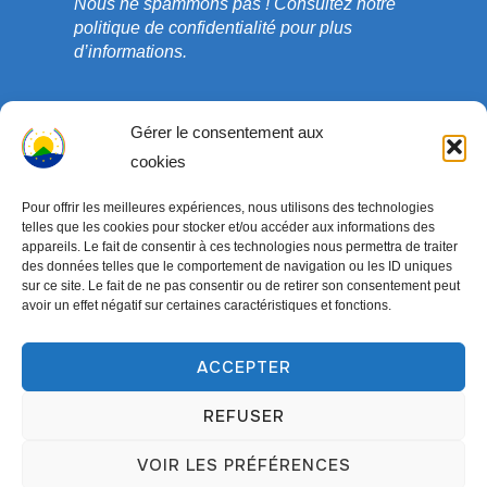
Nous ne spammons pas !
Consultez notre
politique de confidentialité
pour plus
d’informations.
Gérer le consentement aux
cookies
Pour offrir les meilleures expériences, nous utilisons des technologies
telles que les cookies pour stocker et/ou accéder aux informations des
appareils. Le fait de consentir à ces technologies nous permettra de traiter
des données telles que le comportement de navigation ou les ID uniques
sur ce site. Le fait de ne pas consentir ou de retirer son consentement peut
avoir un effet négatif sur certaines caractéristiques et fonctions.
Copyright © 2003-2026 ONG COEDADE. Tous droits
réservés.
ACCEPTER
Conçu par
WPZOOM
REFUSER
VOIR LES PRÉFÉRENCES