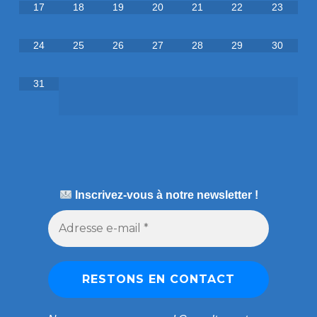
17
18
19
20
21
22
23
24
25
26
27
28
29
30
31
Inscrivez-vous à notre newsletter !