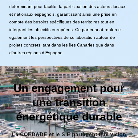
déterminant pour faciliter la participation des acteurs locaux
et nationaux espagnols, garantissant ainsi une prise en
compte des besoins spécifiques des territoires tout en
intégrant les objectifs européens. Ce partenariat renforce
également les perspectives de collaboration autour de
projets concrets, tant dans les îles Canaries que dans
d’autres régions d’Espagne.
Un engagement pour
une transition
énergétique durable
Le COEDADE et le SIE partagent une vision