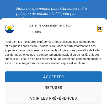
Nous ne spammons pas !
Consultez notre
politique de confidentialité
pour plus
d’informations.
Gérer le consentement aux
cookies
Pour offrir les meilleures expériences, nous utilisons des technologies
telles que les cookies pour stocker et/ou accéder aux informations des
appareils. Le fait de consentir à ces technologies nous permettra de traiter
des données telles que le comportement de navigation ou les ID uniques
sur ce site. Le fait de ne pas consentir ou de retirer son consentement peut
avoir un effet négatif sur certaines caractéristiques et fonctions.
ACCEPTER
Copyright © 2003-2026 ONG COEDADE. Tous droits
réservés.
REFUSER
Conçu par
WPZOOM
VOIR LES PRÉFÉRENCES