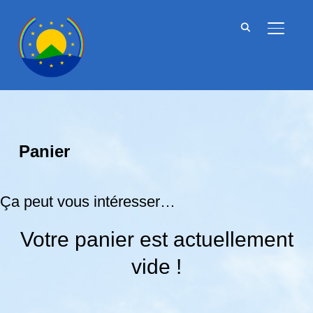
BASCU
Panier
Ça peut vous intéresser…
Votre panier est actuellement
vide !