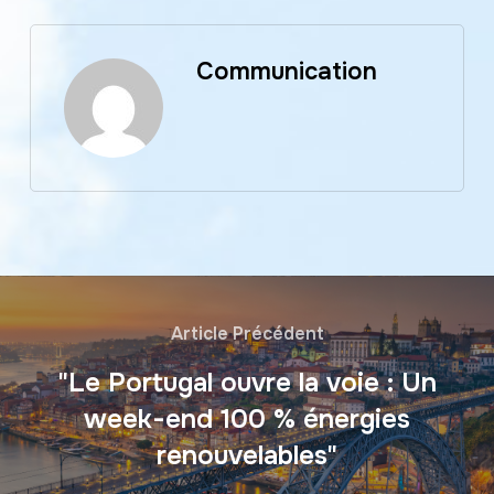
Communication
Article Précédent
"Le Portugal ouvre la voie : Un
week-end 100 % énergies
renouvelables"