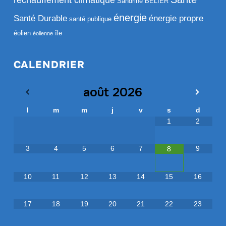
réchauffement climatique
Sandrine BELIER
énergie
Santé Durable
énergie propre
santé publique
éolien
île
éolienne
CALENDRIER
août
2026
l
m
m
j
v
s
d
1
2
3
4
5
6
7
9
8
10
11
12
13
14
15
16
17
18
19
20
21
22
23