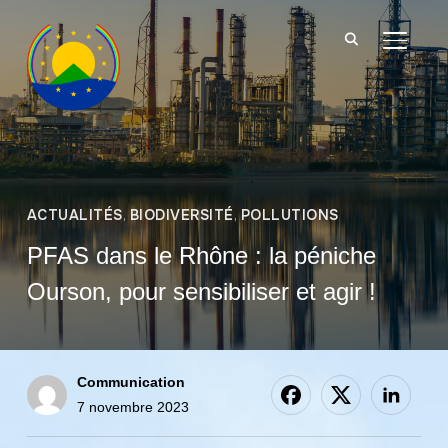
BASCU
ACTUALITÉS
,
BIODIVERSITÉ
,
POLLUTIONS
PFAS dans le Rhône : la péniche
Ourson, pour sensibiliser et agir !
Communication
7 novembre 2023