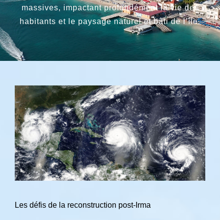
massives, impactant profondément la vie des
habitants et le paysage naturel et bâti de l’île.
Les défis de la reconstruction post-Irma