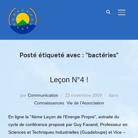
BASCU
Posté étiqueté avec : "bactéries"
Leçon N°4 !
par
Communication
23 novembre 2009
dans
Connaissances
,
Vie de l'Association
En ligne la "4ème Leçon de l'Energie Propre", extraite du
cycle de conférence proposé par Guy Favand, Professeur en
Sciences et Techniques Industrielles (Guadeloupe) et Vice –