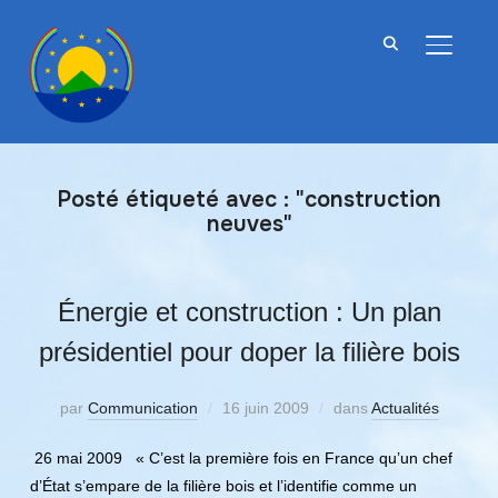
BASCU
Posté étiqueté avec : "construction
neuves"
Énergie et construction : Un plan
présidentiel pour doper la filière bois
par
Communication
16 juin 2009
dans
Actualités
26 mai 2009 « C’est la première fois en France qu’un chef
d’État s’empare de la filière bois et l’identifie comme un