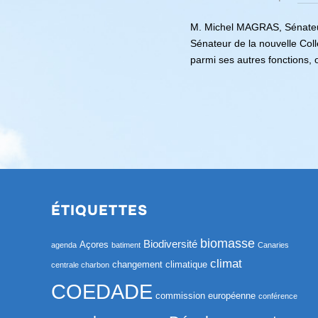
M. Michel MAGRAS, Sénateu
Sénateur de la nouvelle Coll
parmi ses autres fonctions, 
ÉTIQUETTES
biomasse
Biodiversité
Açores
agenda
batiment
Canaries
climat
changement climatique
centrale charbon
COEDADE
commission européenne
conférence