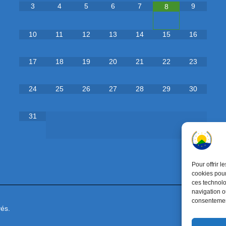
3
4
5
6
7
9
8
10
11
12
13
14
15
16
17
18
19
20
21
22
23
24
25
26
27
28
29
30
31
Pour offrir 
cookies pour
ces technolo
navigation ou
consentement
és.