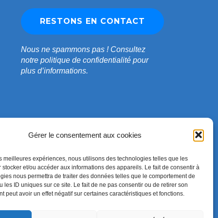
Nous ne spammons pas !
Consultez
notre
politique de confidentialité
pour
plus d’informations.
Gérer le consentement aux cookies
les meilleures expériences, nous utilisons des technologies telles que les
 stocker et/ou accéder aux informations des appareils. Le fait de consentir à
gies nous permettra de traiter des données telles que le comportement de
 les ID uniques sur ce site. Le fait de ne pas consentir ou de retirer son
 peut avoir un effet négatif sur certaines caractéristiques et fonctions.
Conçu par
WPZOOM