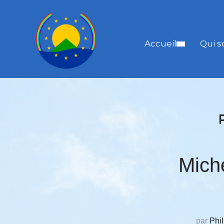
Accueil
Qui 
Mich
par
Phil