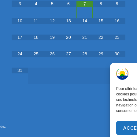
3
4
5
6
8
9
7
10
11
12
13
14
15
16
17
18
19
20
21
22
23
24
25
26
27
28
29
30
31
Pour offrir 
cookies pour
ces technolo
navigation ou
consentement
és.
ACCE