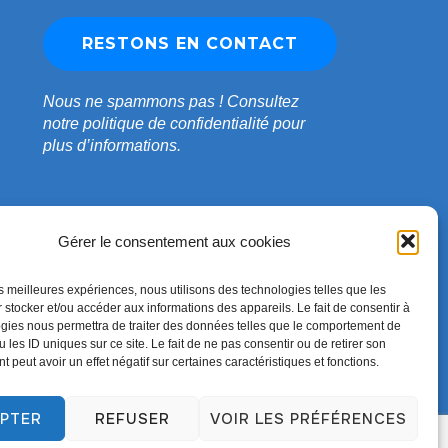
Nous ne spammons pas !
Consultez
notre
politique de confidentialité
pour
plus d’informations.
Gérer le consentement aux cookies
les meilleures expériences, nous utilisons des technologies telles que les
 stocker et/ou accéder aux informations des appareils. Le fait de consentir à
gies nous permettra de traiter des données telles que le comportement de
 les ID uniques sur ce site. Le fait de ne pas consentir ou de retirer son
 peut avoir un effet négatif sur certaines caractéristiques et fonctions.
Conçu par
WPZOOM
PTER
REFUSER
VOIR LES PRÉFÉRENCES