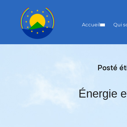
Accueil
Qui 
Posté ét
Énergie e