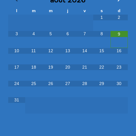
août
2026
l
m
m
j
v
s
d
1
2
3
4
5
6
7
8
9
10
11
12
13
14
15
16
17
18
19
20
21
22
23
24
25
26
27
28
29
30
31