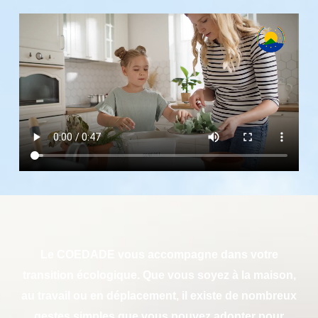
Le COEDADE vous accompagne dans votre
transition écologique.
Que vous soyez à la maison,
au travail ou en déplacement, il existe de nombreux
gestes simples que vous pouvez adopter pour