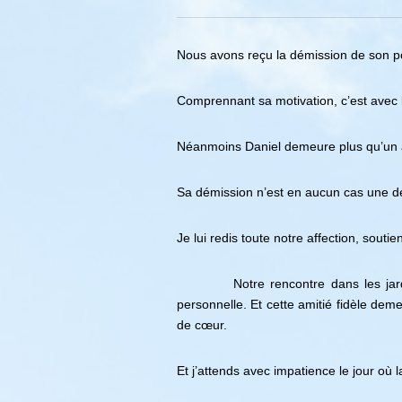
Nous avons reçu la démission de son p
Comprennant sa motivation, c’est avec 
Néanmoins Daniel demeure plus qu’un am
Sa démission n’est en aucun cas une d
Je lui redis toute notre affection, sou
Notre rencontre dans les jardins du
personnelle. Et cette amitié fidèle de
de cœur.
Et j’attends avec impatience le jour où 