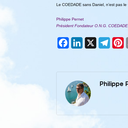
Le COEDADE sans Daniel, n’est pas l
Philippe Pernet
Président Fondateur O.N.G. COEDAD
Facebook
LinkedIn
X
Telegra
Pi
Philippe 