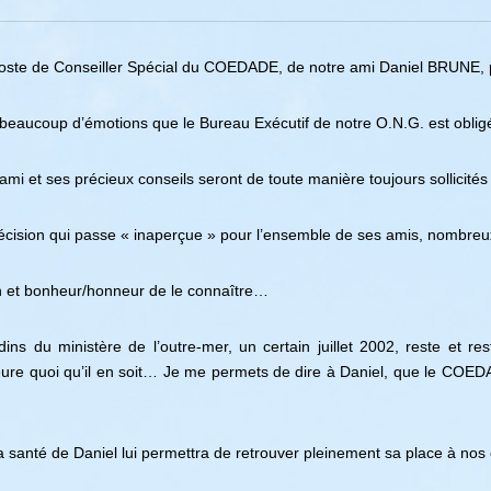
oste de Conseiller Spécial du COEDADE, de notre ami Daniel BRUNE, p
beaucoup d’émotions que le Bureau Exécutif de notre O.N.G. est obligé
i et ses précieux conseils seront de toute manière toujours sollicités
écision qui passe « inaperçue » pour l’ensemble de ses amis, nombreu
tien et bonheur/honneur de le connaître…
 ministère de l’outre-mer, un certain juillet 2002, reste et re
meure quoi qu’il en soit… Je me permets de dire à Daniel, que le COED
la santé de Daniel lui permettra de retrouver pleinement sa place à nos 