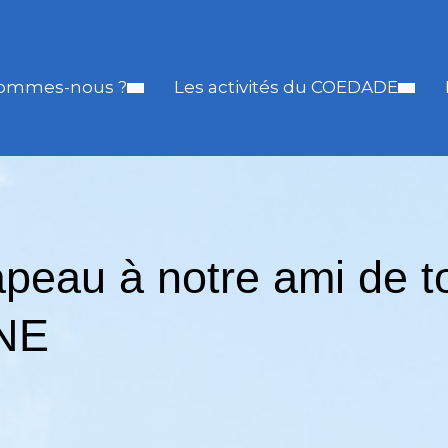
sommes-nous ?
Les activités du COEDADE
peau à notre ami de to
NE