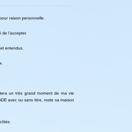
our raison personnelle.
 de l’accepter.
 et entendus.
x.
stera un très grand moment de ma vie
ADE avec ou sans titre, reste sa maison
côtés.