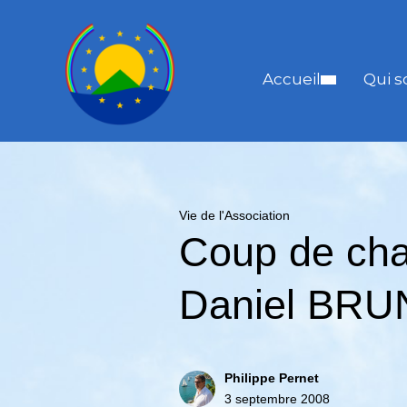
Accueil
Qui 
Vie de l'Association
Coup de cha
Daniel BRU
Philippe Pernet
3 septembre 2008