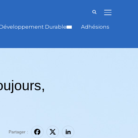
BASCULER LA
Développement Durable
Adhésions
ujours,
Partager :