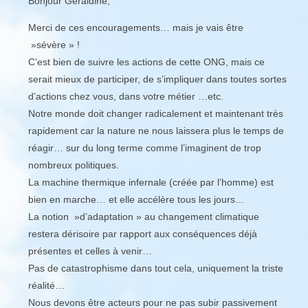
Bonjour Géraldine,
Merci de ces encouragements… mais je vais être
»sévère » !
C’est bien de suivre les actions de cette ONG, mais ce
serait mieux de participer, de s’impliquer dans toutes sortes
d’actions chez vous, dans votre métier …etc.
Notre monde doit changer radicalement et maintenant très
rapidement car la nature ne nous laissera plus le temps de
réagir… sur du long terme comme l’imaginent de trop
nombreux politiques.
La machine thermique infernale (créée par l’homme) est
bien en marche… et elle accélère tous les jours…
La notion »d’adaptation » au changement climatique
restera dérisoire par rapport aux conséquences déjà
présentes et celles à venir…
Pas de catastrophisme dans tout cela, uniquement la triste
réalité…
Nous devons être acteurs pour ne pas subir passivement