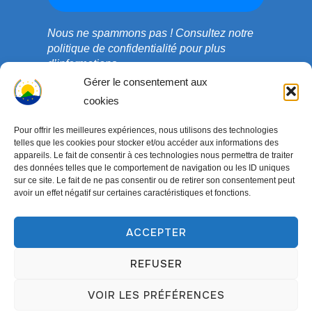
Nous ne spammons pas !
Consultez notre
politique de confidentialité
pour plus
d’informations.
Gérer le consentement aux
cookies
Pour offrir les meilleures expériences, nous utilisons des technologies
telles que les cookies pour stocker et/ou accéder aux informations des
appareils. Le fait de consentir à ces technologies nous permettra de traiter
des données telles que le comportement de navigation ou les ID uniques
sur ce site. Le fait de ne pas consentir ou de retirer son consentement peut
avoir un effet négatif sur certaines caractéristiques et fonctions.
ACCEPTER
Copyright © 2003-2026 ONG COEDADE. Tous droits
réservés.
REFUSER
Conçu par
WPZOOM
VOIR LES PRÉFÉRENCES