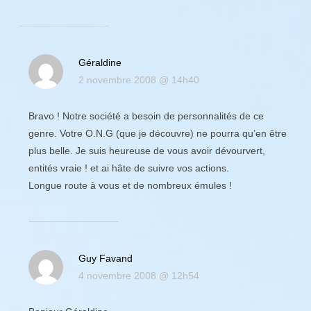
Géraldine
2 novembre 2008 @ 14h40
Bravo ! Notre société a besoin de personnalités de ce
genre. Votre O.N.G (que je découvre) ne pourra qu’en être
plus belle. Je suis heureuse de vous avoir dévourvert,
entités vraie ! et ai hâte de suivre vos actions.
Longue route à vous et de nombreux émules !
Guy Favand
4 novembre 2008 @ 12h54