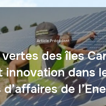
Article Précédent
 vertes des îles Can
t innovation dans 
 d’affaires de l’En