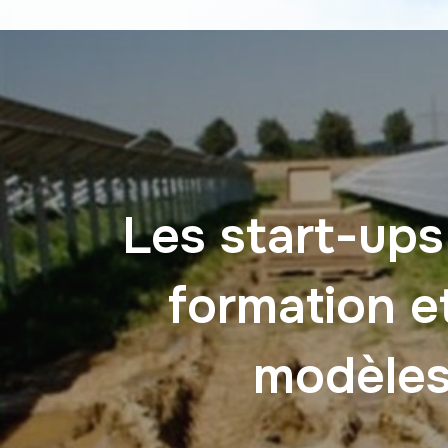
Les start-ups
formation e
modèles