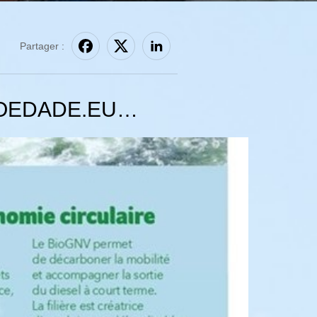
Partager :
COEDADE.EU…